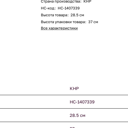
Страна производства
:
КНР
НС-код
:
НС-1407339
Высота товара
:
28.5 см
Высота упаковки товара
:
37 см
Все характеристики
КНР
НС-1407339
28.5 см