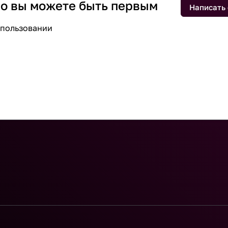
 но вы можете быть первым
Написать
спользовании