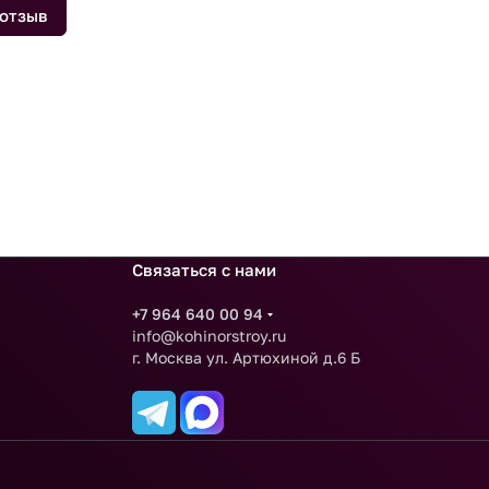
 отзыв
Связаться с нами
+7 964 640 00 94
info@kohinorstroy.ru
г. Москва ул. Артюхиной д.6 Б