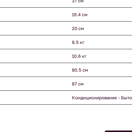
37 см
19.4 см
20 см
8.5 кг
10.6 кг
80.5 см
87 см
Кондиционирование - Быто