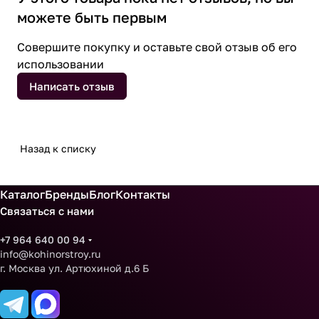
можете быть первым
Совершите покупку и оставьте свой отзыв об его
использовании
Написать отзыв
Назад к списку
Каталог
Бренды
Блог
Контакты
Связаться с нами
+7 964 640 00 94
info@kohinorstroy.ru
г. Москва ул. Артюхиной д.6 Б