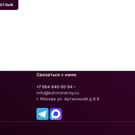
 отзыв
Связаться с нами
+7 964 640 00 94
info@kohinorstroy.ru
г. Москва ул. Артюхиной д.6 Б