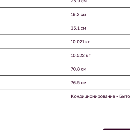
26.9 см
19.2 см
35.1 см
10.021 кг
10.522 кг
70.8 см
76.5 см
Кондиционирование - Быто