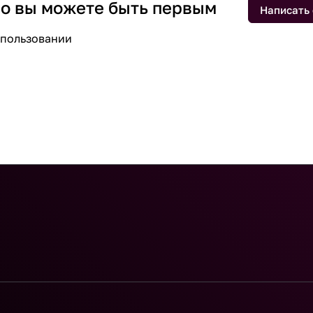
 но вы можете быть первым
Написать
спользовании