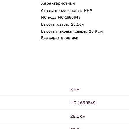
Характеристики
Страна производства
:
КНР
НС-код
:
НС-1690649
Высота товара
:
28.1 см
Высота упаковки товара
:
26.9 см
Все характеристики
КНР
НС-1690649
28.1 см