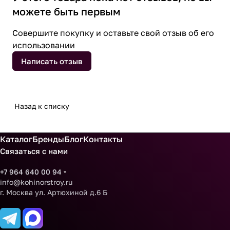
можете быть первым
Совершите покупку и оставьте свой отзыв об его
использовании
Написать отзыв
Назад к списку
Каталог
Бренды
Блог
Контакты
Связаться с нами
+7 964 640 00 94
info@kohinorstroy.ru
г. Москва ул. Артюхиной д.6 Б