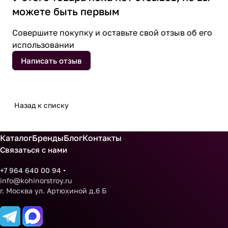
можете быть первым
Совершите покупку и оставьте свой отзыв об его
использовании
Написать отзыв
Назад к списку
Каталог
Бренды
Блог
Контакты
Связаться с нами
+7 964 640 00 94
info@kohinorstroy.ru
г. Москва ул. Артюхиной д.6 Б