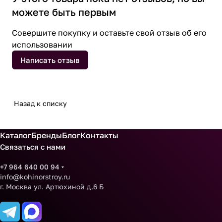
можете быть первым
Совершите покупку и оставьте свой отзыв об его
использовании
Написать отзыв
Назад к списку
Каталог
Бренды
Блог
Контакты
Связаться с нами
+7 964 640 00 94
info@kohinorstroy.ru
г. Москва ул. Артюхиной д.6 Б