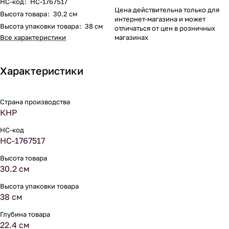
НС-код
:
НС-1767517
Цена действительна только для
Высота товара
:
30.2 см
интернет-магазина и может
Высота упаковки товара
:
38 см
отличаться от цен в розничных
Все характеристики
магазинах
Характеристики
Страна производства
КНР
НС-код
НС-1767517
Высота товара
30.2 см
Высота упаковки товара
38 см
Глубина товара
22.4 см