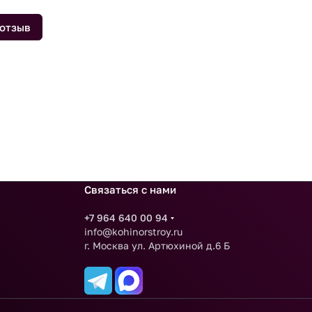
 отзыв
Связаться с нами
+7 964 640 00 94
info@kohinorstroy.ru
г. Москва ул. Артюхиной д.6 Б