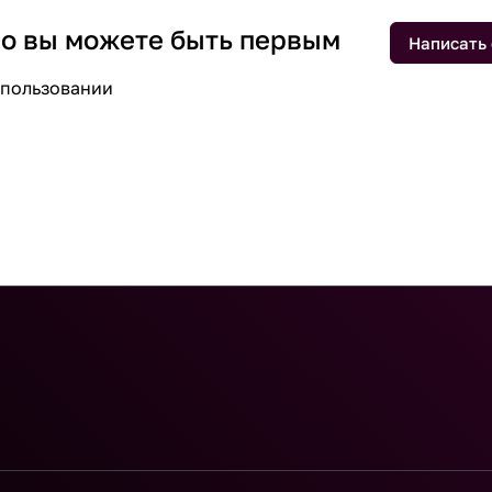
 но вы можете быть первым
Написать
спользовании