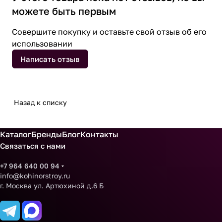
можете быть первым
Совершите покупку и оставьте свой отзыв об его
использовании
Написать отзыв
Назад к списку
Каталог
Бренды
Блог
Контакты
Связаться с нами
+7 964 640 00 94
info@kohinorstroy.ru
г. Москва ул. Артюхиной д.6 Б