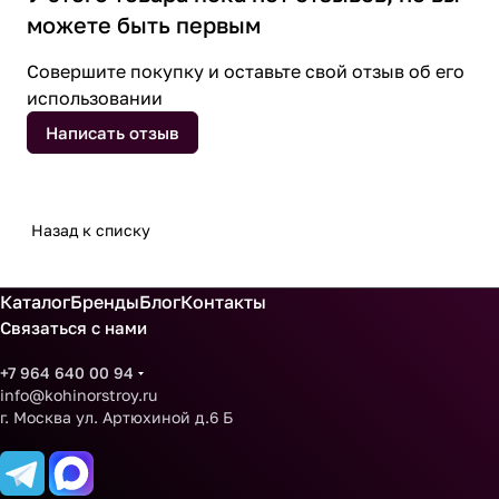
можете быть первым
Совершите покупку и оставьте свой отзыв об его
использовании
Написать отзыв
Назад к списку
Каталог
Бренды
Блог
Контакты
Связаться с нами
+7 964 640 00 94
info@kohinorstroy.ru
г. Москва ул. Артюхиной д.6 Б