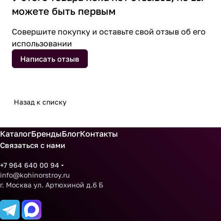
можете быть первым
Совершите покупку и оставьте свой отзыв об его
использовании
Написать отзыв
Назад к списку
Каталог
Бренды
Блог
Контакты
Связаться с нами
+7 964 640 00 94
info@kohinorstroy.ru
г. Москва ул. Артюхиной д.6 Б