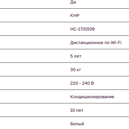
Да
КНР
НС-1701509
Дистанционное по Wi-Fi
5 лет
30 кг
220 - 240 В
Кондиционирование
10 лет
Белый