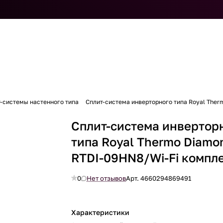
-системы настенного типа
Сплит-система инверторного типа Royal Ther
Сплит-система инвертор
типа Royal Thermo Diamo
RTDI-09HN8/Wi-Fi компл
0
Нет отзывов
Арт.
4660294869491
Характеристики