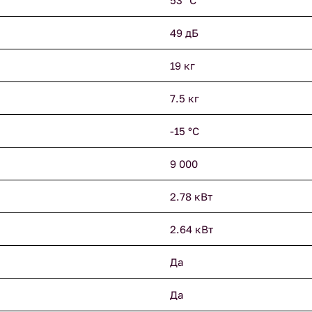
53 °С
49 дБ
19 кг
7.5 кг
-15 °С
9 000
2.78 кВт
2.64 кВт
Да
Да