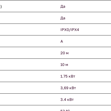
)
Да
Да
IPX0/IPX4
A
20 м
10 м
1.75 кВт
3,69 кВт
3.4 кВт