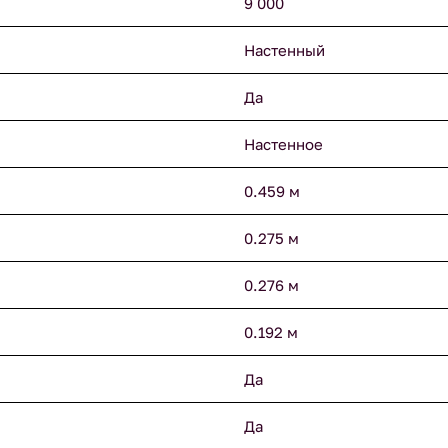
9 000
Настенный
Да
Настенное
0.459 м
0.275 м
0.276 м
0.192 м
Да
Да