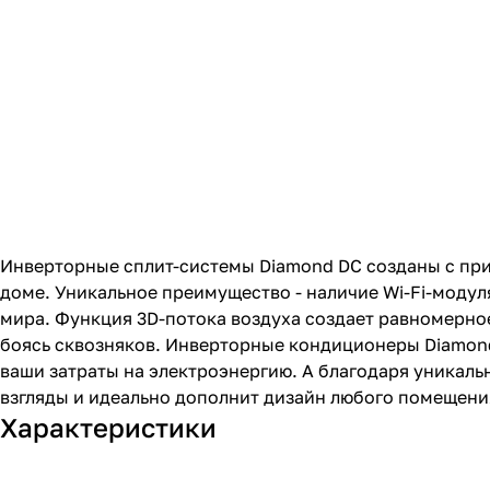
Инверторные сплит-системы Diamond DC созданы с пр
доме. Уникальное преимущество - наличие Wi-Fi-модул
мира. Функция 3D-потока воздуха создает равномерное
боясь сквозняков. Инверторные кондиционеры Diamon
ваши затраты на электроэнергию. А благодаря уникал
взгляды и идеально дополнит дизайн любого помещени
Характеристики