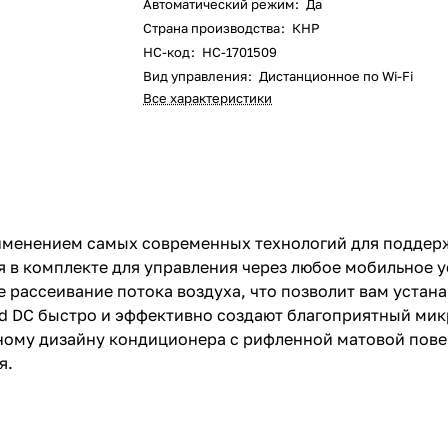
Автоматический режим
:
Да
Страна производства
:
КНР
НС-код
:
НС-1701509
Вид управления
:
Дистанционное по Wi-Fi
Все характеристики
именением самых современных технологий для поддер
я в комплекте для управления через любое мобильное у
 рассеивание потока воздуха, что позволит вам устан
d DC быстро и эффективно создают благоприятный мик
ьному дизайну кондиционера с рифленной матовой пове
я.