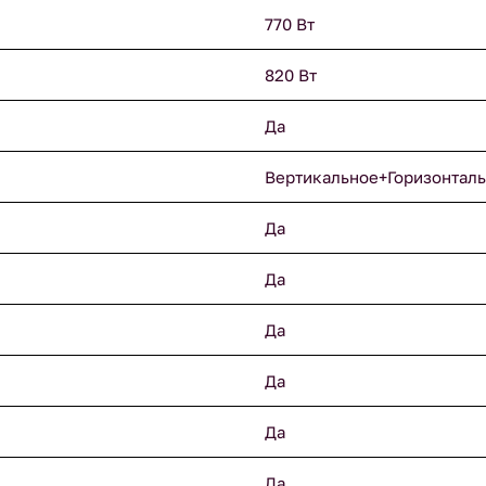
770 Вт
820 Вт
Да
Вертикальное+Горизонтал
Да
Да
Да
Да
Да
Да