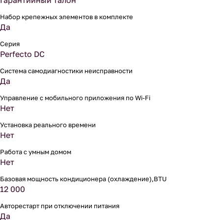
Гарантийный талон
Набор крепежных элементов в комплекте
Да
Серия
Perfecto DC
Система самодиагностики неисправности
Да
Управление c мобильного приложения по Wi-Fi
Нет
Установка реального времени
Нет
Работа с умным домом
Нет
Базовая мощность кондиционера (охлаждение),BTU
12 000
Авторестарт при отключении питания
Да