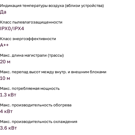
Индикация температуры воздуха (вблизи устройства)
Да
Класс пылевлагозащищенности
IPX0/IPX4
Класс энергоэффективности
A++
Макс. длина магистрали (трассы)
20 м
Макс. перепад высот между внутр. и внешним блоками
10 м
Макс. потребляемая мощность
1.3 кВт
Макс. производительность обогрева
4 кВт
Макс. производительность охлаждения
3.6 кВт