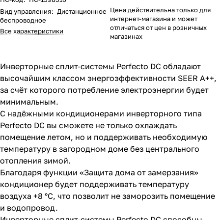
Цена действительна только для
Вид управления
:
Дистанционное
интернет-магазина и может
беспроводное
отличаться от цен в розничных
Все характеристики
магазинах
Инверторные сплит-системы Perfecto DC обладают
высочайшим классом энергоэффективности SEER A++,
за счёт которого потребление электроэнергии будет
минимальным.
С надёжными кондиционерами инверторного типа
Perfecto DC вы сможете не только охлаждать
помещение летом, но и поддерживать необходимую
температуру в загородном доме без центрального
отопления зимой.
Благодаря функции «Защита дома от замерзания»
кондиционер будет поддерживать температуру
воздуха +8 °С, что позволит не заморозить помещение
и водопровод.
Инверторные сплит-системы Perfecto DC способны