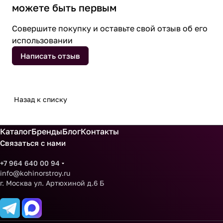
можете быть первым
Совершите покупку и оставьте свой отзыв об его
использовании
Написать отзыв
Назад к списку
Каталог
Бренды
Блог
Контакты
Связаться с нами
+7 964 640 00 94
info@kohinorstroy.ru
г. Москва ул. Артюхиной д.6 Б