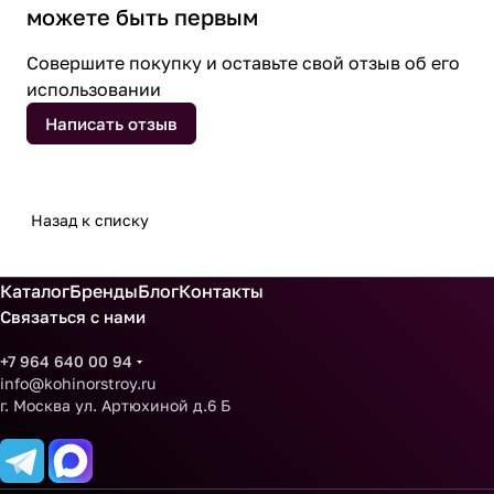
можете быть первым
Совершите покупку и оставьте свой отзыв об его
использовании
Написать отзыв
Назад к списку
Каталог
Бренды
Блог
Контакты
Связаться с нами
+7 964 640 00 94
info@kohinorstroy.ru
г. Москва ул. Артюхиной д.6 Б