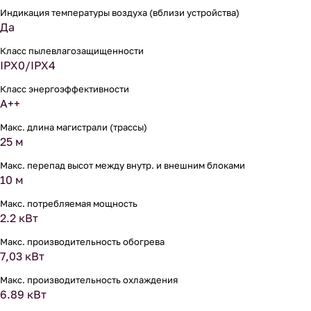
Индикация температуры воздуха (вблизи устройства)
Да
Класс пылевлагозащищенности
IPX0/IPX4
Класс энергоэффективности
A++
Макс. длина магистрали (трассы)
25 м
Макс. перепад высот между внутр. и внешним блоками
10 м
Макс. потребляемая мощность
2.2 кВт
Макс. производительность обогрева
7,03 кВт
Макс. производительность охлаждения
6.89 кВт