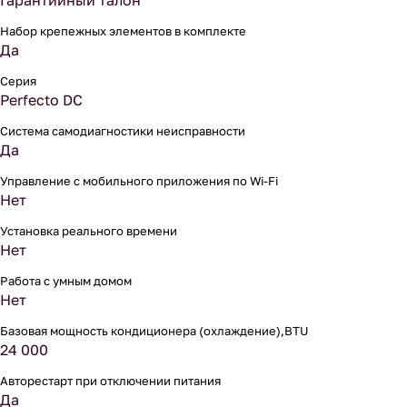
Гарантийный талон
Набор крепежных элементов в комплекте
Да
Серия
Perfecto DC
Система самодиагностики неисправности
Да
Управление c мобильного приложения по Wi-Fi
Нет
Установка реального времени
Нет
Работа с умным домом
Нет
Базовая мощность кондиционера (охлаждение),BTU
24 000
Авторестарт при отключении питания
Да