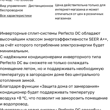
Цена действительна только для
Вид управления
:
Дистанционное
интернет-магазина и может
беспроводное
отличаться от цен в розничных
Все характеристики
магазинах
Инверторные сплит-системы Perfecto DC обладают
высочайшим классом энергоэффективности SEER A++,
за счёт которого потребление электроэнергии будет
минимальным.
С надёжными кондиционерами инверторного типа
Perfecto DC вы сможете не только охлаждать
помещение летом, но и поддерживать необходимую
температуру в загородном доме без центрального
отопления зимой.
Благодаря функции «Защита дома от замерзания»
кондиционер будет поддерживать температуру
воздуха +8 °С, что позволит не заморозить помещение
и водопровод.
Инверторные сплит-системы Perfecto DC способны