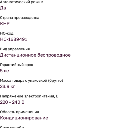
Автоматический режим
Да
Страна производства
КНР
НС-код
НС-1689491
Вид управления
Дистанционное беспроводное
Гарантийный срок
5 лет
Масса товара с упаковкой (брутто)
33.9 кг
Напряжение электропитания, В
220 - 240 В
Область применения
Кондиционирование
Срок службы