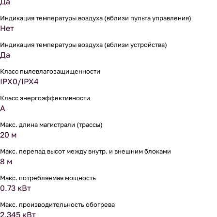
Да
Индикация температуры воздуха (вблизи пульта управления)
Нет
Индикация температуры воздуха (вблизи устройства)
Да
Класс пылевлагозащищенности
IPX0/IPX4
Класс энергоэффективности
A
Макс. длина магистрали (трассы)
20 м
Макс. перепад высот между внутр. и внешним блоками
8 м
Макс. потребляемая мощность
0.73 кВт
Макс. производительность обогрева
2,345 кВт