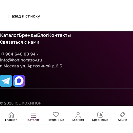
Назад к списку
Каталог
Бренды
Блог
Контакты
Связаться с нами
+7 964 640 00 94
info@kohinorstroy.ru
г. Москва ул. Артюхиной д.6 Б
© 2026 ICE КОХИНОР
Главная
Каталог
Избранные
Кабинет
Сравнение
Акции