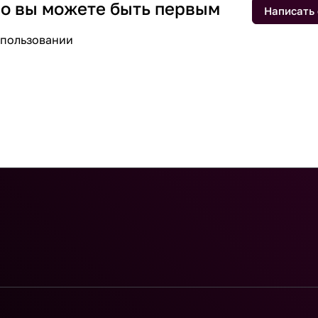
 но вы можете быть первым
Написать
спользовании