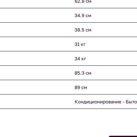
62.8 см
34.9 см
38.5 см
31 кг
34 кг
85.3 см
89 см
Кондиционирование - Быто