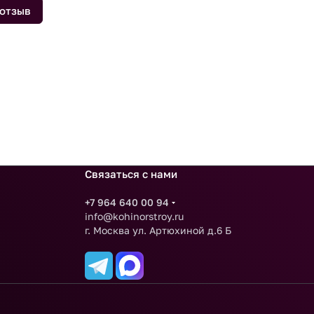
 отзыв
Связаться с нами
+7 964 640 00 94
info@kohinorstroy.ru
г. Москва ул. Артюхиной д.6 Б