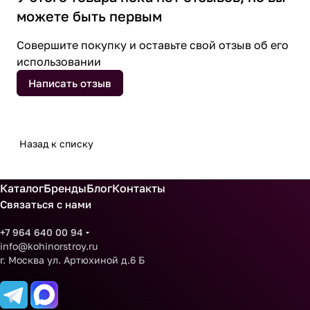
можете быть первым
Совершите покупку и оставьте свой отзыв об его
использовании
Написать отзыв
Назад к списку
Каталог
Бренды
Блог
Контакты
Связаться с нами
+7 964 640 00 94
info@kohinorstroy.ru
г. Москва ул. Артюхиной д.6 Б