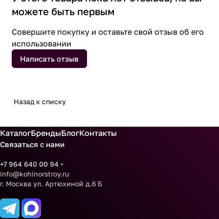
можете быть первым
Совершите покупку и оставьте свой отзыв об его
использовании
Написать отзыв
Назад к списку
Каталог
Бренды
Блог
Контакты
Связаться с нами
+7 964 640 00 94
info@kohinorstroy.ru
г. Москва ул. Артюхиной д.6 Б