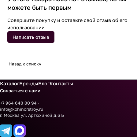
можете быть первым
Совершите покупку и оставьте свой отзыв об его
использовании
Написать отзыв
Назад к списку
Каталог
Бренды
Блог
Контакты
Связаться с нами
+7 964 640 00 94
info@kohinorstroy.ru
г. Москва ул. Артюхиной д.6 Б