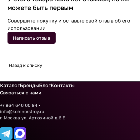
можете быть первым
Совершите покупку и оставьте свой отзыв об его
использовании
Написать отзыв
Назад к списку
Каталог
Бренды
Блог
Контакты
Связаться с нами
+7 964 640 00 94
info@kohinorstroy.ru
г. Москва ул. Артюхиной д.6 Б