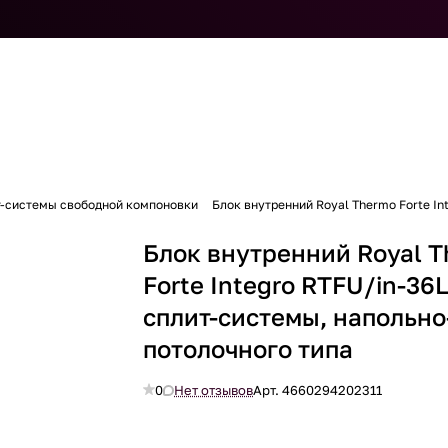
т-системы свободной компоновки
Блок внутренний Royal Thermo Forte I
Блок внутренний Royal 
Forte Integro RTFU/in-3
сплит-системы, напольно
потолочного типа
0
Нет отзывов
Арт.
4660294202311