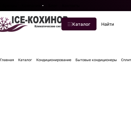
Бренды
Компания
Блог
Контакты
Каталог
Главная
Каталог
Кондиционирование
Бытовые кондиционеры
Спли