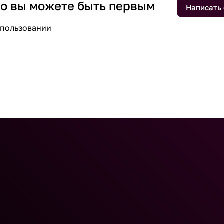
 но вы можете быть первым
Написать
спользовании