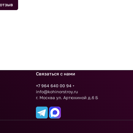
 отзыв
Связаться с нами
+7 964 640 00 94
info@kohinorstroy.ru
г. Москва ул. Артюхиной д.6 Б