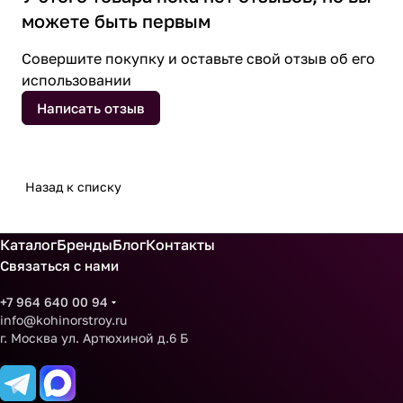
можете быть первым
Совершите покупку и оставьте свой отзыв об его
использовании
Написать отзыв
Назад к списку
Каталог
Бренды
Блог
Контакты
Связаться с нами
+7 964 640 00 94
info@kohinorstroy.ru
г. Москва ул. Артюхиной д.6 Б