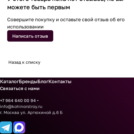
можете быть первым
Совершите покупку и оставьте свой отзыв об его
использовании
Написать отзыв
Назад к списку
Каталог
Бренды
Блог
Контакты
Связаться с нами
+7 964 640 00 94
info@kohinorstroy.ru
г. Москва ул. Артюхиной д.6 Б